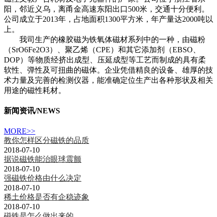
阳，邻近义乌，离甬金高速东阳出口500米，交通十分便利。
公司成立于2013年，占地面积1300平方米，年产量达2000吨以
上。
我司生产的橡胶磁为铁氧体磁材系列中的一种，由磁粉
（SrO6Fe2O3）、聚乙烯（CPE）和其它添加剂（EBSO、
DOP）等物质经挤出成型、压延成型等工艺而制成的具有柔
软性、弹性及可扭曲的磁体。企业凭借精良的设备、雄厚的技
术力量及完善的检测仪器，能准确定位生产出各种形状及相关
用途的磁性耗材。
新闻资讯
/NEWS
MORE>>
教你怎样区分磁铁的品质
2018-07-10
据说磁铁能治眼球震颤
2018-07-10
强磁铁价格由什么决定
2018-07-10
稀土价格是否有企稳迹象
2018-07-10
磁铁是怎么做出来的