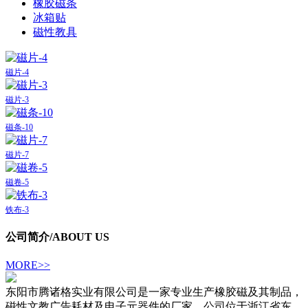
橡胶磁条
冰箱贴
磁性教具
磁片-4
磁片-3
磁条-10
磁片-7
磁卷-5
铁布-3
公司简介
/ABOUT US
MORE>>
东阳市腾诸格实业有限公司是一家专业生产橡胶磁及其制品，
磁性文教广告耗材及电子元器件的厂家。公司位于浙江省东