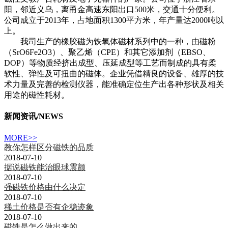
阳，邻近义乌，离甬金高速东阳出口500米，交通十分便利。
公司成立于2013年，占地面积1300平方米，年产量达2000吨以
上。
我司生产的橡胶磁为铁氧体磁材系列中的一种，由磁粉
（SrO6Fe2O3）、聚乙烯（CPE）和其它添加剂（EBSO、
DOP）等物质经挤出成型、压延成型等工艺而制成的具有柔
软性、弹性及可扭曲的磁体。企业凭借精良的设备、雄厚的技
术力量及完善的检测仪器，能准确定位生产出各种形状及相关
用途的磁性耗材。
新闻资讯
/NEWS
MORE>>
教你怎样区分磁铁的品质
2018-07-10
据说磁铁能治眼球震颤
2018-07-10
强磁铁价格由什么决定
2018-07-10
稀土价格是否有企稳迹象
2018-07-10
磁铁是怎么做出来的