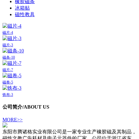
橡胶磁条
冰箱贴
磁性教具
磁片-4
磁片-3
磁条-10
磁片-7
磁卷-5
铁布-3
公司简介
/ABOUT US
MORE>>
东阳市腾诸格实业有限公司是一家专业生产橡胶磁及其制品，
磁性文教广告耗材及电子元器件的厂家。公司位于浙江省东