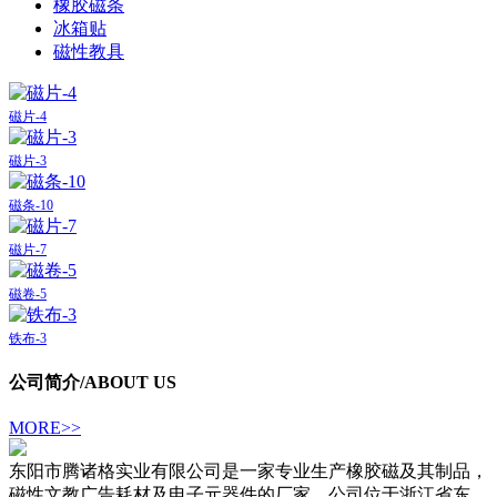
橡胶磁条
冰箱贴
磁性教具
磁片-4
磁片-3
磁条-10
磁片-7
磁卷-5
铁布-3
公司简介
/ABOUT US
MORE>>
东阳市腾诸格实业有限公司是一家专业生产橡胶磁及其制品，
磁性文教广告耗材及电子元器件的厂家。公司位于浙江省东