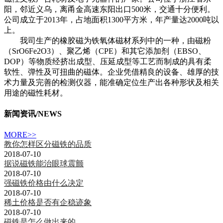
阳，邻近义乌，离甬金高速东阳出口500米，交通十分便利。
公司成立于2013年，占地面积1300平方米，年产量达2000吨以
上。
我司生产的橡胶磁为铁氧体磁材系列中的一种，由磁粉
（SrO6Fe2O3）、聚乙烯（CPE）和其它添加剂（EBSO、
DOP）等物质经挤出成型、压延成型等工艺而制成的具有柔
软性、弹性及可扭曲的磁体。企业凭借精良的设备、雄厚的技
术力量及完善的检测仪器，能准确定位生产出各种形状及相关
用途的磁性耗材。
新闻资讯
/NEWS
MORE>>
教你怎样区分磁铁的品质
2018-07-10
据说磁铁能治眼球震颤
2018-07-10
强磁铁价格由什么决定
2018-07-10
稀土价格是否有企稳迹象
2018-07-10
磁铁是怎么做出来的