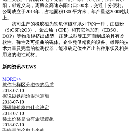
阳，邻近义乌，离甬金高速东阳出口500米，交通十分便利。
公司成立于2013年，占地面积1300平方米，年产量达2000吨以
上。
我司生产的橡胶磁为铁氧体磁材系列中的一种，由磁粉
（SrO6Fe2O3）、聚乙烯（CPE）和其它添加剂（EBSO、
DOP）等物质经挤出成型、压延成型等工艺而制成的具有柔
软性、弹性及可扭曲的磁体。企业凭借精良的设备、雄厚的技
术力量及完善的检测仪器，能准确定位生产出各种形状及相关
用途的磁性耗材。
新闻资讯
/NEWS
MORE>>
教你怎样区分磁铁的品质
2018-07-10
据说磁铁能治眼球震颤
2018-07-10
强磁铁价格由什么决定
2018-07-10
稀土价格是否有企稳迹象
2018-07-10
磁铁是怎么做出来的