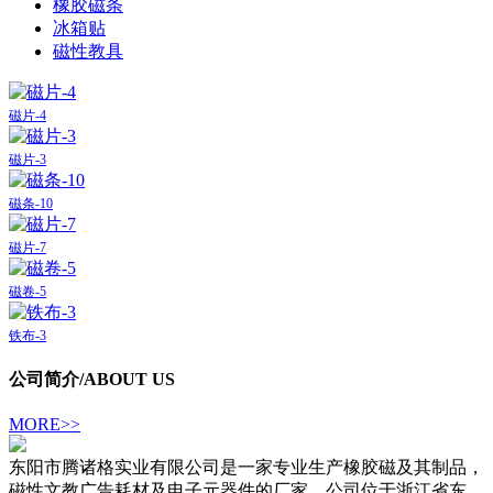
橡胶磁条
冰箱贴
磁性教具
磁片-4
磁片-3
磁条-10
磁片-7
磁卷-5
铁布-3
公司简介
/ABOUT US
MORE>>
东阳市腾诸格实业有限公司是一家专业生产橡胶磁及其制品，
磁性文教广告耗材及电子元器件的厂家。公司位于浙江省东